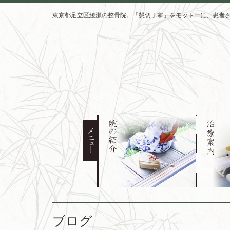
東京都足立区綾瀬の整骨院。「懇切丁寧」をモットーに、患者
ブログ