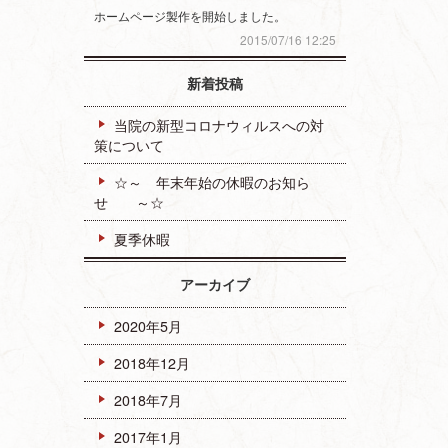
ホームページ製作を開始しました。
2015/07/16 12:25
新着投稿
当院の新型コロナウィルスへの対
策について
☆～ 年末年始の休暇のお知ら
せ ～☆
夏季休暇
アーカイブ
2020年5月
2018年12月
2018年7月
2017年1月