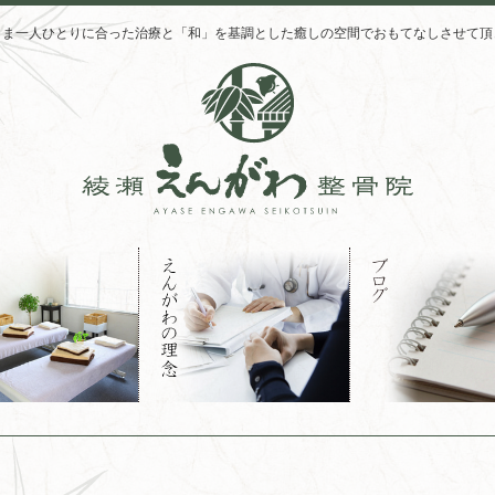
さま一人ひとりに合った治療と「和」を基調とした癒しの空間でおもてなしさせて頂